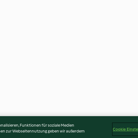
alisieren, Funktionen für soziale Medien
Cookie Einst
onen zur Webseitennutzung geben wir außerdem