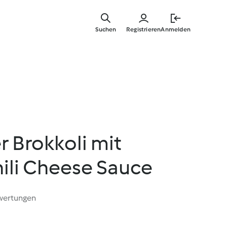
Springe
zum
Suchen
Registrieren
Anmelden
Hauptinha
 Brokkoli mit
ili Cheese Sauce
wertungen