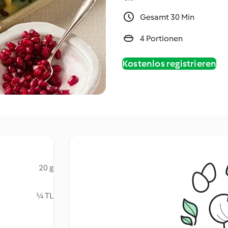
Gesamt 30 Min
4 Portionen
Kostenlos registrieren
20 g
¼ TL