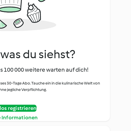
, was du siehst?
s 100 000 weitere warten auf dich!
oses 30-Tage Abo. Tauche ein in die kulinarische Welt von
ne jegliche Verpflichtung.
os registrieren
e Informationen