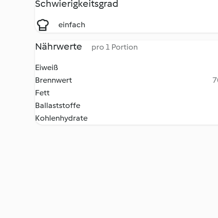
Schwierigkeitsgrad
einfach
Nährwerte
pro 1 Portion
Eiweiß
Brennwert
7
Fett
Ballaststoffe
Kohlenhydrate