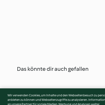
Das könnte dir auch gefallen
Wir verwenden Cookies, um Inhalte und den Webseitenbesuch zu person
anbieten zu können und Webseitenzugriffe zu analysieren. Informati
an unsere Partner für soziale Medien, Werbung und Analysen weiter.