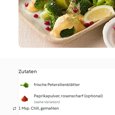
Zutaten
frische Petersilienblätter
Paprikapulver, rosenscharf (optional)
(siehe Variation)
1 Msp. Chili, gemahlen