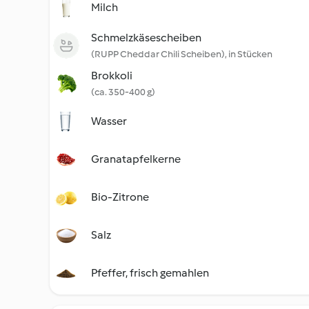
Milch
Schmelzkäsescheiben
(RUPP Cheddar Chili Scheiben), in Stücken
Brokkoli
(ca. 350-400 g)
Wasser
Granatapfelkerne
Bio-Zitrone
Salz
Pfeffer, frisch gemahlen