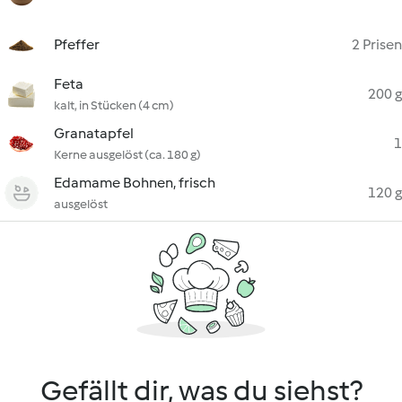
Pfeffer
2 Prisen
Feta
200 g
kalt, in Stücken (4 cm)
Granatapfel
1
Kerne ausgelöst (ca. 180 g)
Edamame Bohnen, frisch
120 g
ausgelöst
Gefällt dir, was du siehst?