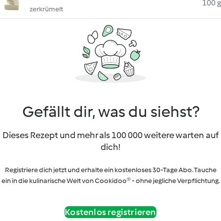
100 g
zerkrümelt
Gefällt dir, was du siehst?
Dieses Rezept und mehr als 100 000 weitere warten auf
dich!
Registriere dich jetzt und erhalte ein kostenloses 30-Tage Abo. Tauche
ein in die kulinarische Welt von Cookidoo® - ohne jegliche Verpflichtung.
Kostenlos registrieren