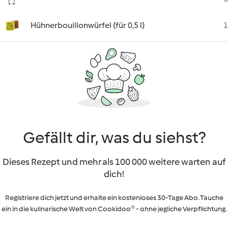
Hühnerbouillonwürfel (für 0,5 l)
1
Gefällt dir, was du siehst?
Dieses Rezept und mehr als 100 000 weitere warten auf
dich!
Registriere dich jetzt und erhalte ein kostenloses 30-Tage Abo. Tauche
ein in die kulinarische Welt von Cookidoo® - ohne jegliche Verpflichtung.