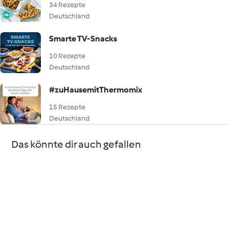
34 Rezepte
Deutschland
Smarte TV-Snacks
10 Rezepte
Deutschland
#zuHausemitThermomix
15 Rezepte
Deutschland
Das könnte dir auch gefallen