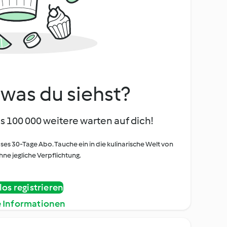
, was du siehst?
s 100 000 weitere warten auf dich!
oses 30-Tage Abo. Tauche ein in die kulinarische Welt von
ne jegliche Verpflichtung.
os registrieren
e Informationen