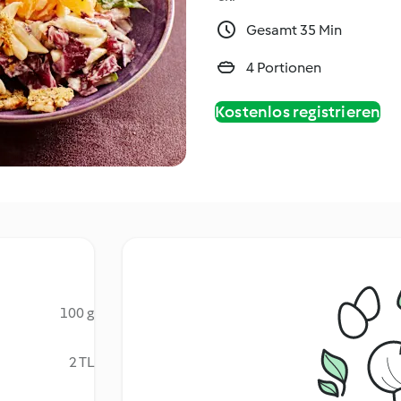
Gesamt 35 Min
4 Portionen
Kostenlos registrieren
100 g
2 TL