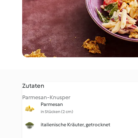
Zutaten
Parmesan-Knusper
Parmesan
in Stücken (2 cm)
italienische Kräuter, getrocknet