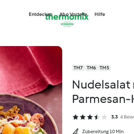
Entdecken
Abo Vorteile
Hilfe
TM7
TM6
TM5
Nudelsalat 
Parmesan-
3.3
4 Bew
Zubereitung 10 Min