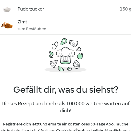
Puderzucker
150 g
Zimt
zum Bestäuben
Gefällt dir, was du siehst?
Dieses Rezept und mehr als 100 000 weitere warten auf
dich!
Registriere dich jetzt und erhalte ein kostenloses 30-Tage Abo. Tauche
ein in die kulinarische Welt von Cookidoo® - ohne jegliche Verpflichtung.