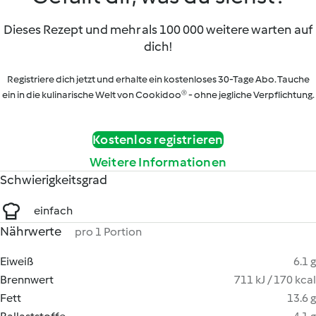
Dieses Rezept und mehr als 100 000 weitere warten auf
dich!
Registriere dich jetzt und erhalte ein kostenloses 30-Tage Abo. Tauche
ein in die kulinarische Welt von Cookidoo® - ohne jegliche Verpflichtung.
Kostenlos registrieren
Weitere Informationen
Schwierigkeitsgrad
einfach
Nährwerte
pro 1 Portion
Eiweiß
6.1 g
Brennwert
711 kJ / 170 kcal
Fett
13.6 g