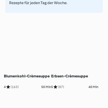
Rezepte für jeden Tag der Woche.
Blumenkohl-Crèmesuppe
Erbsen-Crèmesuppe
4
(163)
50 Min
5
(87)
40 Min