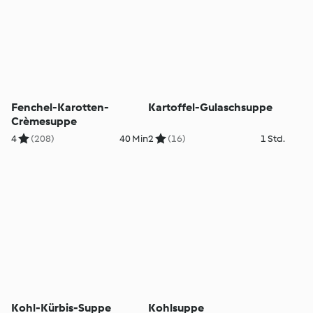
Fenchel-Karotten-
Kartoffel-Gulaschsuppe
Crèmesuppe
4
(208)
40 Min
2
(16)
1 Std.
Kohl-Kürbis-Suppe
Kohlsuppe