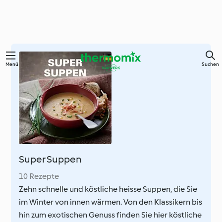
Springe
Menü
Suchen
zum
Hauptinhalt
Super Suppen
10 Rezepte
Zehn schnelle und köstliche heisse Suppen, die Sie
im Winter von innen wärmen. Von den Klassikern bis
hin zum exotischen Genuss finden Sie hier köstliche