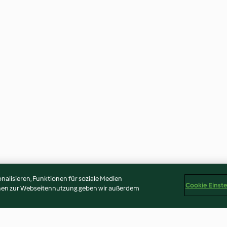
alisieren, Funktionen für soziale Medien
Cookie Einst
onen zur Webseitennutzung geben wir außerdem