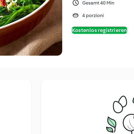
Gesamt 40 Min
4 porzioni
Kostenlos registrieren