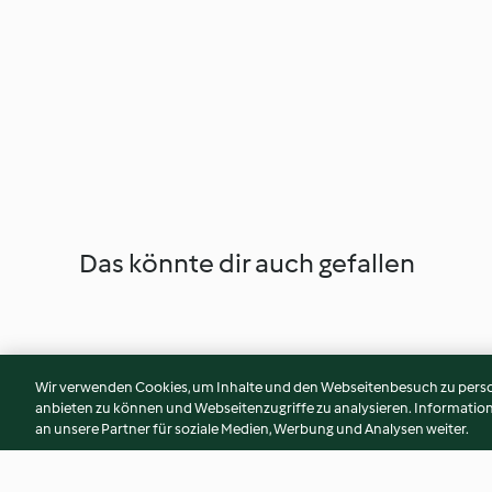
Das könnte dir auch gefallen
Wir verwenden Cookies, um Inhalte und den Webseitenbesuch zu person
anbieten zu können und Webseitenzugriffe zu analysieren. Informati
an unsere Partner für soziale Medien, Werbung und Analysen weiter.