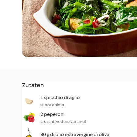
Zutaten
1 spicchio di aglio
senza anima
2 peperoni
cruschi (vedere varianti)
80 g di olio extravergine di oliva