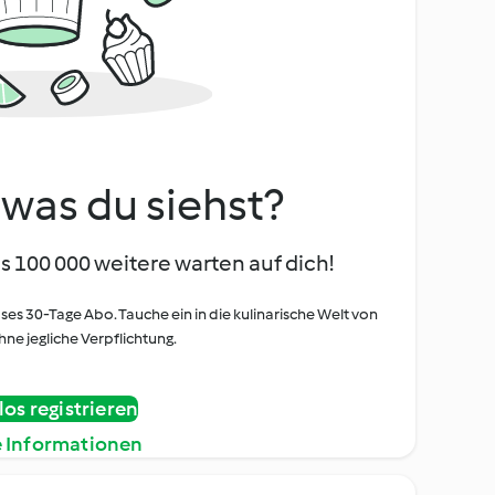
, was du siehst?
s 100 000 weitere warten auf dich!
oses 30-Tage Abo. Tauche ein in die kulinarische Welt von
ne jegliche Verpflichtung.
os registrieren
e Informationen