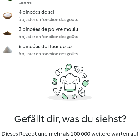
ciselés
4 pincées de sel
à ajuster en fonction des goûts
3 pincées de poivre moulu
à ajuster en fonction des goûts
6 pincées de fleur de sel
à ajuster en fonction des goûts
Gefällt dir, was du siehst?
Dieses Rezept und mehr als 100 000 weitere warten auf