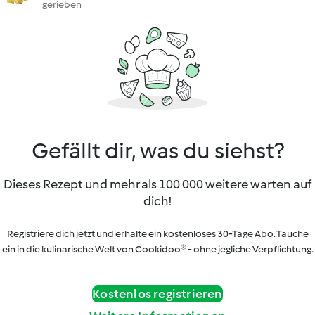
gerieben
Gefällt dir, was du siehst?
Dieses Rezept und mehr als 100 000 weitere warten auf
dich!
Registriere dich jetzt und erhalte ein kostenloses 30-Tage Abo. Tauche
ein in die kulinarische Welt von Cookidoo® - ohne jegliche Verpflichtung.
Kostenlos registrieren