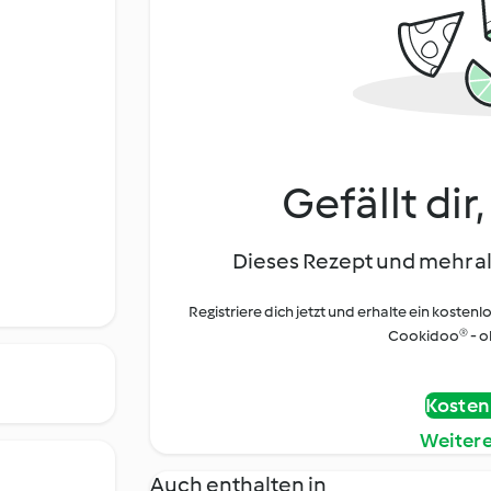
Gefällt dir
Dieses Rezept und mehr al
Registriere dich jetzt und erhalte ein kostenl
Cookidoo® - oh
Kostenl
Weiter
Auch enthalten in