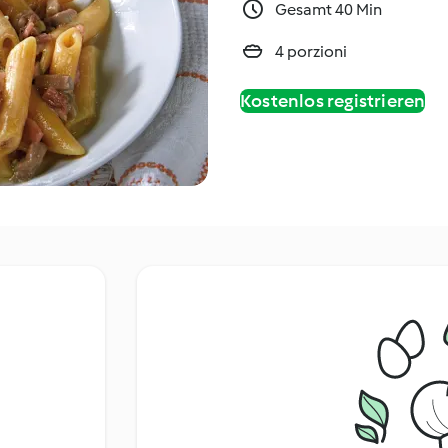
Gesamt 40 Min
4 porzioni
Kostenlos registrieren