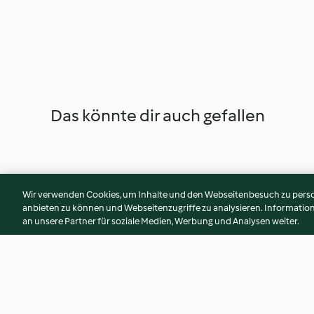
Das könnte dir auch gefallen
Wir verwenden Cookies, um Inhalte und den Webseitenbesuch zu person
anbieten zu können und Webseitenzugriffe zu analysieren. Informati
an unsere Partner für soziale Medien, Werbung und Analysen weiter.