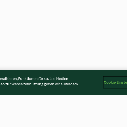
alisieren, Funktionen für soziale Medien
Cookie Einst
onen zur Webseitennutzung geben wir außerdem