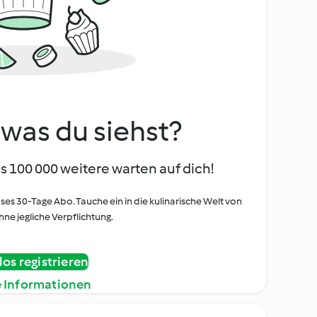
, was du siehst?
s 100 000 weitere warten auf dich!
oses 30-Tage Abo. Tauche ein in die kulinarische Welt von
ne jegliche Verpflichtung.
os registrieren
e Informationen