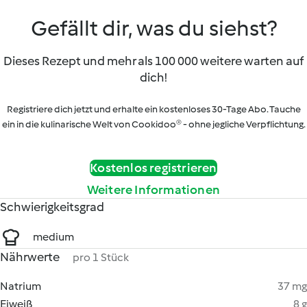
Gefällt dir, was du siehst?
Dieses Rezept und mehr als 100 000 weitere warten auf
dich!
Registriere dich jetzt und erhalte ein kostenloses 30-Tage Abo. Tauche
ein in die kulinarische Welt von Cookidoo® - ohne jegliche Verpflichtung.
Kostenlos registrieren
Weitere Informationen
Schwierigkeitsgrad
medium
Nährwerte
pro 1 Stück
Natrium
37 mg
Eiweiß
8 g