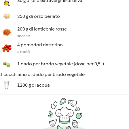
30 g di olio extravergine di oliva
250 g di orzo perlato
200 g di lenticchie rosse
secche
4 pomodori datterino
a metà
1 dado per brodo vegetale (dose per 0,5 l)
1 cucchiaino di dado per brodo vegetale
1200 g di acqua