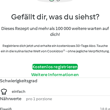
Gefällt dir, was du siehst?
Dieses Rezept und mehr als 100 000 weitere warten auf
dich!
Registriere dich jetzt und erhalte ein kostenloses 30-Tage Abo. Tauche
ein in die kulinarische Welt von Cookidoo® - ohne jegliche Verpflichtung.
Kostenlos registrieren
Weitere Informationen
Schwierigkeitsgrad
einfach
Nährwerte
pro 1 porzione
Eiweiß
18.8 g