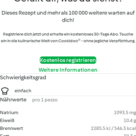
Dieses Rezept und mehr als 100 000 weitere warten auf
dich!
Registriere dich jetzt und erhalte ein kostenloses 30-Tage Abo. Tauche
ein in die kulinarische Welt von Cookidoo® - ohne jegliche Verpflichtung.
Kostenlos registrieren
Weitere Informationen
Schwierigkeitsgrad
einfach
Nährwerte
pro 1 pezzo
Natrium
1093.5 mg
Eiweiß
10.4 g
Brennwert
2285.5 kJ / 546.3 kcal