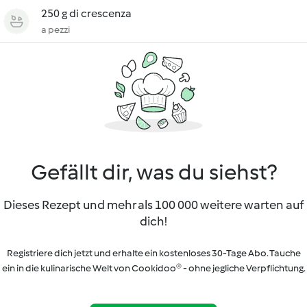
250 g di crescenza
a pezzi
Gefällt dir, was du siehst?
Dieses Rezept und mehr als 100 000 weitere warten auf
dich!
Registriere dich jetzt und erhalte ein kostenloses 30-Tage Abo. Tauche
ein in die kulinarische Welt von Cookidoo® - ohne jegliche Verpflichtung.