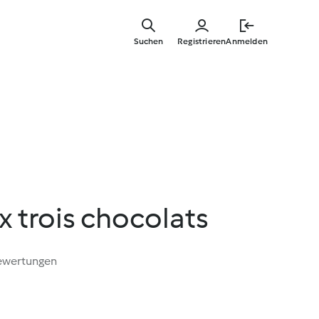
Springe
zum
Suchen
Registrieren
Anmelden
Hauptinha
x trois chocolats
ewertungen