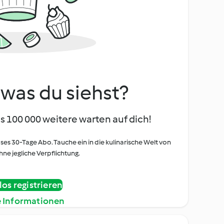
, was du siehst?
s 100 000 weitere warten auf dich!
oses 30-Tage Abo. Tauche ein in die kulinarische Welt von
ne jegliche Verpflichtung.
os registrieren
e Informationen