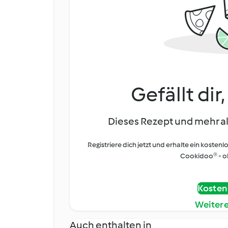
Gefällt dir
Dieses Rezept und mehr al
Registriere dich jetzt und erhalte ein kostenl
Cookidoo® - oh
Kostenl
Weiter
Auch enthalten in