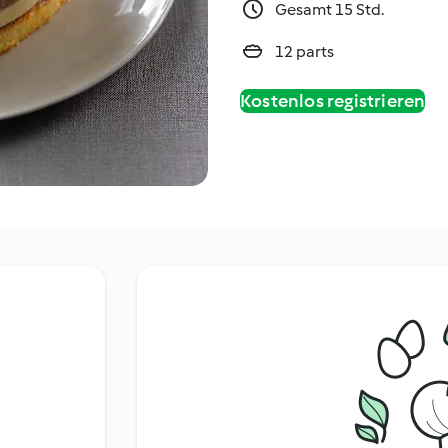
Gesamt 15 Std.
12 parts
Kostenlos registrieren