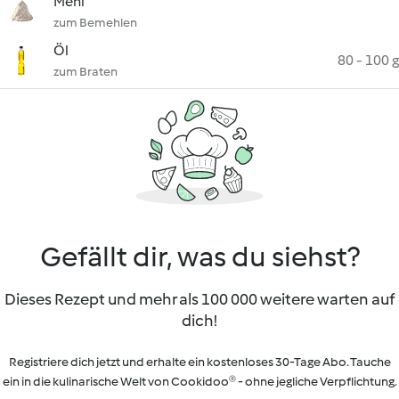
Mehl
zum Bemehlen
Öl
80 - 100 g
zum Braten
Gefällt dir, was du siehst?
Dieses Rezept und mehr als 100 000 weitere warten auf
dich!
Registriere dich jetzt und erhalte ein kostenloses 30-Tage Abo. Tauche
ein in die kulinarische Welt von Cookidoo® - ohne jegliche Verpflichtung.