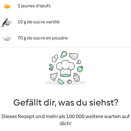
2 jaunes d'œufs
10 g de sucre vanillé
70 g de sucre en poudre
Gefällt dir, was du siehst?
Dieses Rezept und mehr als 100 000 weitere warten auf
dich!