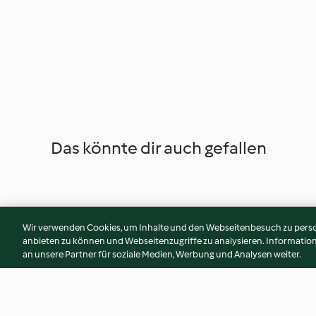
Das könnte dir auch gefallen
Wir verwenden Cookies, um Inhalte und den Webseitenbesuch zu person
anbieten zu können und Webseitenzugriffe zu analysieren. Informati
an unsere Partner für soziale Medien, Werbung und Analysen weiter.