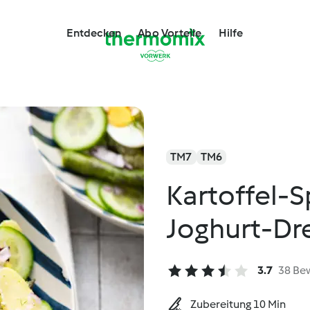
Entdecken
Abo Vorteile
Hilfe
TM7
TM6
Kartoffel-Sp
Joghurt-Dr
3.7
38 Be
Zubereitung 10 Min