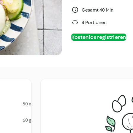
Gesamt 40 Min
4 Portionen
Kostenlos registrieren
50 g
60 g