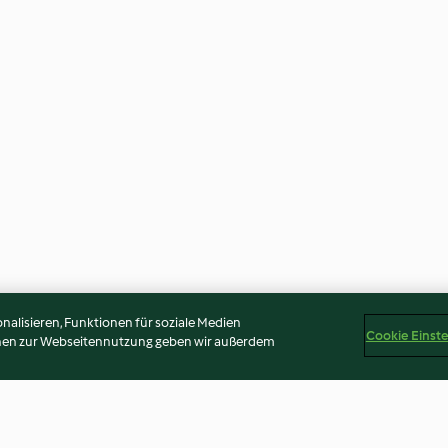
alisieren, Funktionen für soziale Medien
Cookie Einst
onen zur Webseitennutzung geben wir außerdem