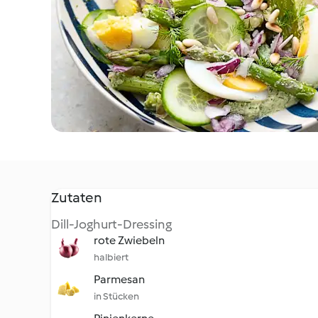
Zutaten
Dill-Joghurt-Dressing
rote Zwiebeln
halbiert
Parmesan
in Stücken