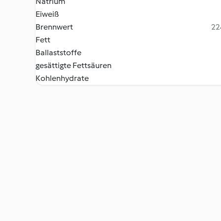
Natrium
Eiweiß
Brennwert
22
Fett
Ballaststoffe
gesättigte Fettsäuren
Kohlenhydrate