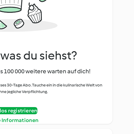
, was du siehst?
s 100 000 weitere warten auf dich!
oses 30-Tage Abo. Tauche ein in die kulinarische Welt von
ne jegliche Verpflichtung.
os registrieren
e Informationen