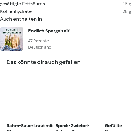
gesättigte Fettsäuren
15 g
Kohlenhydrate
28 g
Auch enthalten in
Endlich Spargelzeit!
47 Rezepte
Deutschland
Das könnte dir auch gefallen
Rahm-Sauerkraut mit
Speck-Zwiebel-
Gefüllte