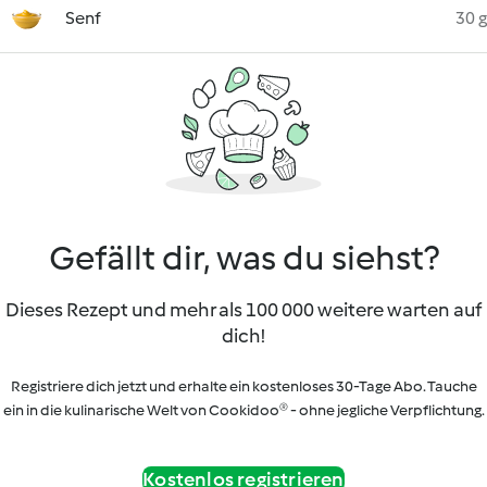
Senf
30 g
Gefällt dir, was du siehst?
Dieses Rezept und mehr als 100 000 weitere warten auf
dich!
Registriere dich jetzt und erhalte ein kostenloses 30-Tage Abo. Tauche
ein in die kulinarische Welt von Cookidoo® - ohne jegliche Verpflichtung.
Kostenlos registrieren