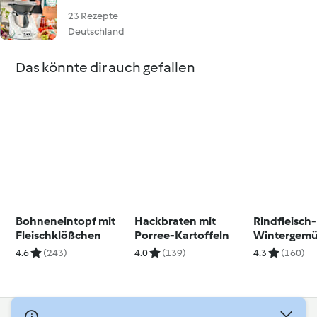
23 Rezepte
Deutschland
Das könnte dir auch gefallen
Bohneneintopf mit
Hackbraten mit
Rindfleisch-
Fleischklößchen
Porree-Kartoffeln
Wintergemü
4.6
(243)
4.0
(139)
4.3
(160)