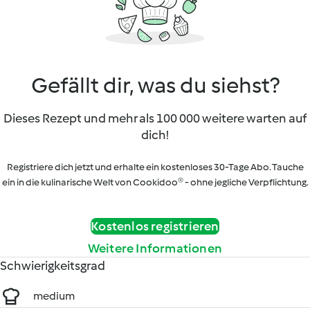
Gefällt dir, was du siehst?
Dieses Rezept und mehr als 100 000 weitere warten auf
dich!
Registriere dich jetzt und erhalte ein kostenloses 30-Tage Abo. Tauche
ein in die kulinarische Welt von Cookidoo® - ohne jegliche Verpflichtung.
Kostenlos registrieren
Weitere Informationen
Schwierigkeitsgrad
medium