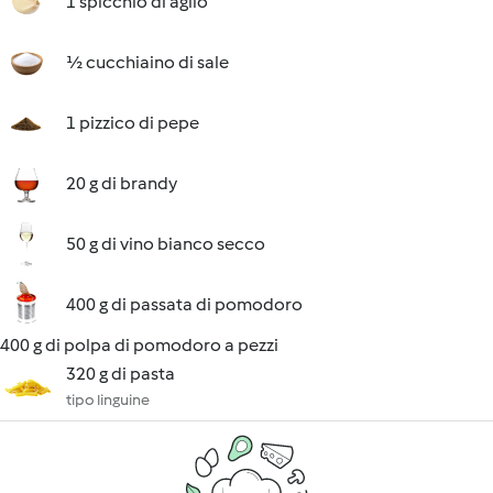
1 spicchio di aglio
½ cucchiaino di sale
1 pizzico di pepe
20 g di brandy
50 g di vino bianco secco
400 g di passata di pomodoro
400 g di polpa di pomodoro a pezzi
320 g di pasta
tipo linguine