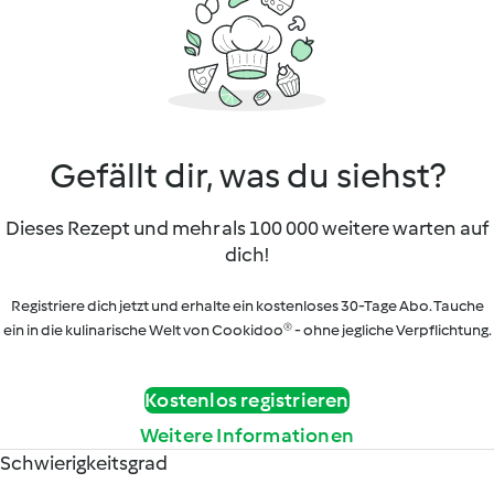
Gefällt dir, was du siehst?
Dieses Rezept und mehr als 100 000 weitere warten auf
dich!
Registriere dich jetzt und erhalte ein kostenloses 30-Tage Abo. Tauche
ein in die kulinarische Welt von Cookidoo® - ohne jegliche Verpflichtung.
Kostenlos registrieren
Weitere Informationen
Schwierigkeitsgrad