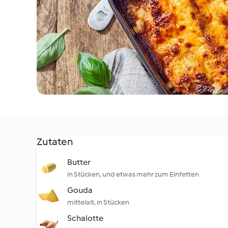
Zutaten
Butter
in Stücken, und etwas mehr zum Einfetten
Gouda
mittelalt, in Stücken
Schalotte