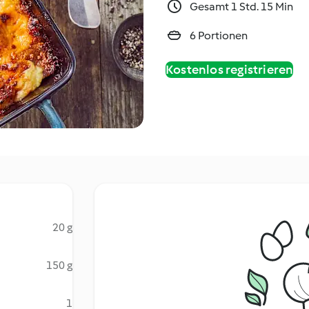
Gesamt 1 Std. 15 Min
6 Portionen
Kostenlos registrieren
20 g
150 g
1