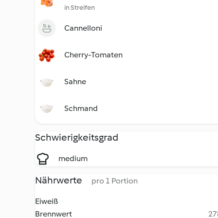
in Streifen
Cannelloni
Cherry-Tomaten
Sahne
Schmand
Schwierigkeitsgrad
medium
Nährwerte
pro 1 Portion
Eiweiß
Brennwert
27