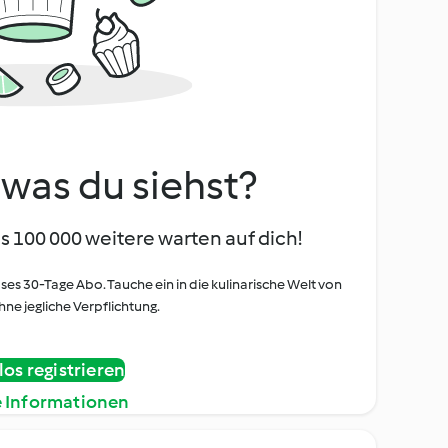
, was du siehst?
s 100 000 weitere warten auf dich!
oses 30-Tage Abo. Tauche ein in die kulinarische Welt von
ne jegliche Verpflichtung.
os registrieren
e Informationen