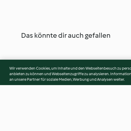
Das könnte dir auch gefallen
Wir verwenden Cookies, um Inhalte und den Webseitenbesuch zu person
anbieten zu können und Webseitenzugriffe zu analysieren. Informati
an unsere Partner für soziale Medien, Werbung und Analysen weiter.
Kräutergarnelen mit Gnocchi
Lachs-Pasta mit Sp