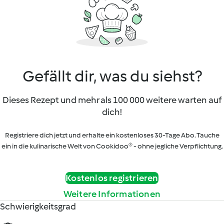
Gefällt dir, was du siehst?
Dieses Rezept und mehr als 100 000 weitere warten auf
dich!
Registriere dich jetzt und erhalte ein kostenloses 30-Tage Abo. Tauche
ein in die kulinarische Welt von Cookidoo® - ohne jegliche Verpflichtung.
Kostenlos registrieren
Weitere Informationen
Schwierigkeitsgrad