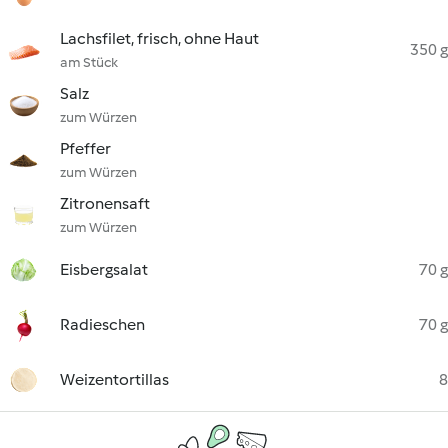
Lachsfilet, frisch, ohne Haut
350 g
am Stück
Salz
zum Würzen
Pfeffer
zum Würzen
Zitronensaft
zum Würzen
Eisbergsalat
70 g
Radieschen
70 g
Weizentortillas
8