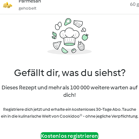
Parmesan
60 g
gehobelt
Gefällt dir, was du siehst?
Dieses Rezept und mehr als 100 000 weitere warten auf
dich!
Registriere dich jetzt und erhalte ein kostenloses 30-Tage Abo. Tauche
ein in die kulinarische Welt von Cookidoo® - ohne jegliche Verpflichtung.
Kostenlos registrieren