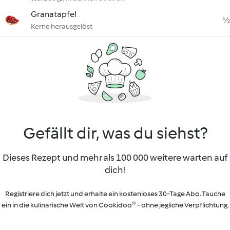
Granatapfel
½
Kerne herausgelöst
Gefällt dir, was du siehst?
Dieses Rezept und mehr als 100 000 weitere warten auf
dich!
Registriere dich jetzt und erhalte ein kostenloses 30-Tage Abo. Tauche
ein in die kulinarische Welt von Cookidoo® - ohne jegliche Verpflichtung.