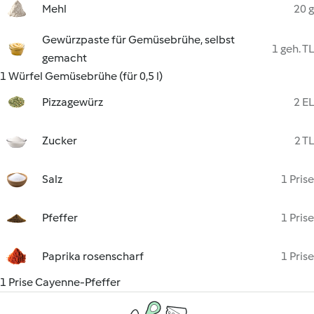
Mehl
20 g
Gewürzpaste für Gemüsebrühe, selbst
1 geh. TL
gemacht
1 Würfel Gemüsebrühe (für 0,5 l)
Pizzagewürz
2 EL
Zucker
2 TL
Salz
1 Prise
Pfeffer
1 Prise
Paprika rosenscharf
1 Prise
1 Prise Cayenne-Pfeffer