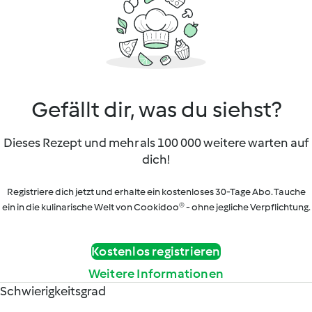
Gefällt dir, was du siehst?
Dieses Rezept und mehr als 100 000 weitere warten auf
dich!
Registriere dich jetzt und erhalte ein kostenloses 30-Tage Abo. Tauche
ein in die kulinarische Welt von Cookidoo® - ohne jegliche Verpflichtung.
Kostenlos registrieren
Weitere Informationen
Schwierigkeitsgrad