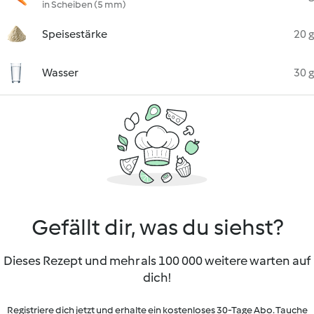
in Scheiben (5 mm)
Speisestärke
20 g
Wasser
30 g
Gefällt dir, was du siehst?
Dieses Rezept und mehr als 100 000 weitere warten auf
dich!
Registriere dich jetzt und erhalte ein kostenloses 30-Tage Abo. Tauche