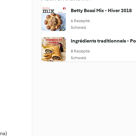
Betty Bossi Mix - Hiver 2018
6 Rezepte
Schweiz
Ingrédients traditionnels - P
8 Rezepte
Schweiz
ena)