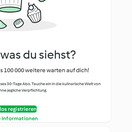
, was du siehst?
s 100 000 weitere warten auf dich!
oses 30-Tage Abo. Tauche ein in die kulinarische Welt von
ne jegliche Verpflichtung.
os registrieren
e Informationen