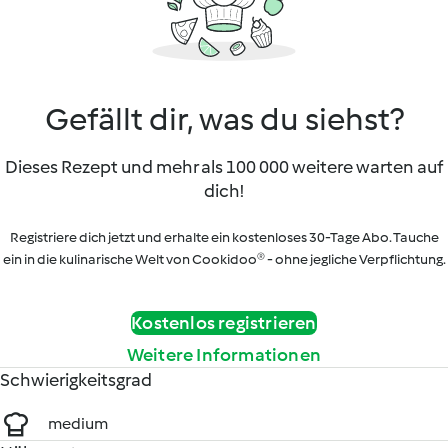
Gefällt dir, was du siehst?
Dieses Rezept und mehr als 100 000 weitere warten auf
dich!
Registriere dich jetzt und erhalte ein kostenloses 30-Tage Abo. Tauche
ein in die kulinarische Welt von Cookidoo® - ohne jegliche Verpflichtung.
Kostenlos registrieren
Weitere Informationen
Schwierigkeitsgrad
medium