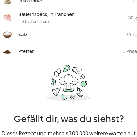
Maisstärke
1 TL
Bauernspeck, in Tranchen
50 g
in Streifen (1 cm)
Salz
½ TL
Pfeffer
1 Prise
Gefällt dir, was du siehst?
Dieses Rezept und mehr als 100 000 weitere warten auf