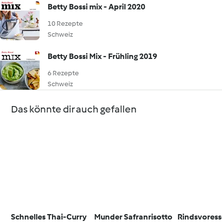
Betty Bossi mix - April 2020
10 Rezepte
Schweiz
Betty Bossi Mix - Frühling 2019
6 Rezepte
Schweiz
Das könnte dir auch gefallen
Schnelles Thai-Curry
Munder Safranrisotto
Rindsvores