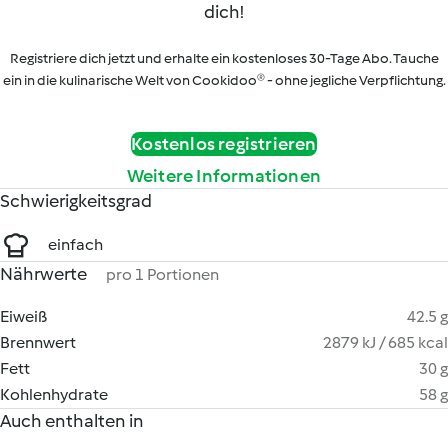
dich!
Registriere dich jetzt und erhalte ein kostenloses 30-Tage Abo. Tauche
ein in die kulinarische Welt von Cookidoo® - ohne jegliche Verpflichtung.
Kostenlos registrieren
Weitere Informationen
Schwierigkeitsgrad
einfach
Nährwerte
pro 1 Portionen
Eiweiß
42.5 g
Brennwert
2879 kJ / 685 kcal
Fett
30 g
Kohlenhydrate
58 g
Auch enthalten in