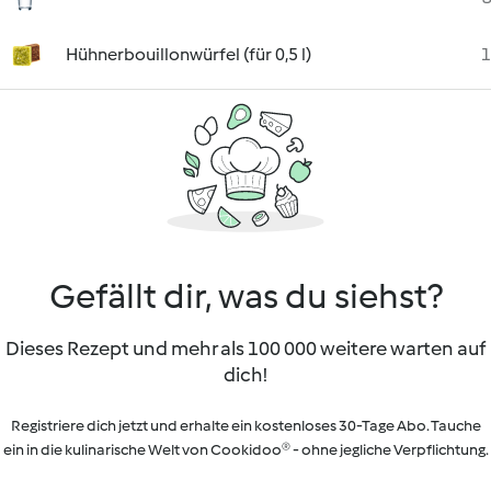
Hühnerbouillonwürfel (für 0,5 l)
1
Gefällt dir, was du siehst?
Dieses Rezept und mehr als 100 000 weitere warten auf
dich!
Registriere dich jetzt und erhalte ein kostenloses 30-Tage Abo. Tauche
ein in die kulinarische Welt von Cookidoo® - ohne jegliche Verpflichtung.