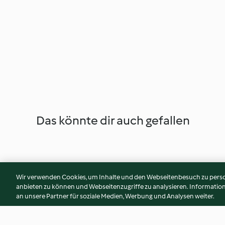
Das könnte dir auch gefallen
Wir verwenden Cookies, um Inhalte und den Webseitenbesuch zu person
anbieten zu können und Webseitenzugriffe zu analysieren. Informati
an unsere Partner für soziale Medien, Werbung und Analysen weiter.