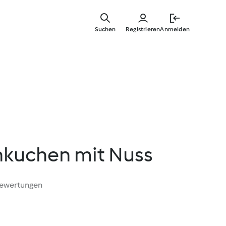
Springe
zum
Suchen
Registrieren
Anmelden
Hauptinha
hkuchen mit Nuss
Bewertungen