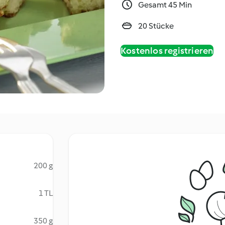
Gesamt 45 Min
20 Stücke
Kostenlos registrieren
200 g
1 TL
350 g