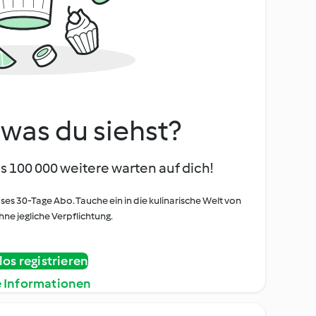
, was du siehst?
s 100 000 weitere warten auf dich!
oses 30-Tage Abo. Tauche ein in die kulinarische Welt von
ne jegliche Verpflichtung.
os registrieren
e Informationen