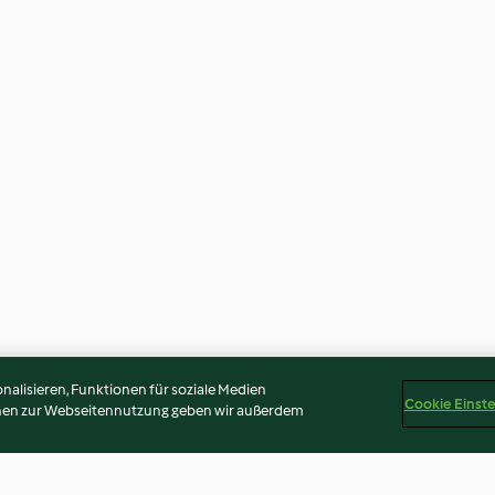
alisieren, Funktionen für soziale Medien
Cookie Einst
onen zur Webseitennutzung geben wir außerdem