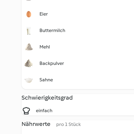
Eier
Buttermilch
Mehl
Backpulver
Sahne
Schwierigkeitsgrad
einfach
Nährwerte
pro 1 Stück