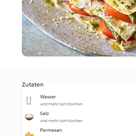
Zutaten
Wasser
und mehr zum Kochen
Salz
und mehr zum Kochen
Parmesan