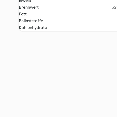
Eiweiß
Brennwert
32
Fett
Ballaststoffe
Kohlenhydrate