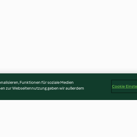
alisieren, Funktionen für soziale Medien
Cookie Einst
onen zur Webseitennutzung geben wir außerdem