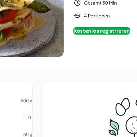
Gesamt 50 Min
4 Portionen
Kostenlos registrieren
500 g
1 TL
60 g