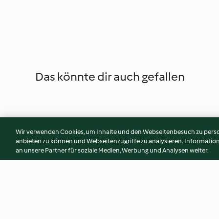
Das könnte dir auch gefallen
Wir verwenden Cookies, um Inhalte und den Webseitenbesuch zu person
anbieten zu können und Webseitenzugriffe zu analysieren. Informati
an unsere Partner für soziale Medien, Werbung und Analysen weiter.