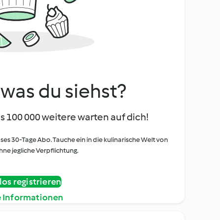
, was du siehst?
s 100 000 weitere warten auf dich!
oses 30-Tage Abo. Tauche ein in die kulinarische Welt von
ne jegliche Verpflichtung.
os registrieren
e Informationen