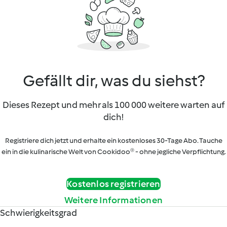
Gefällt dir, was du siehst?
Dieses Rezept und mehr als 100 000 weitere warten auf
dich!
Registriere dich jetzt und erhalte ein kostenloses 30-Tage Abo. Tauche
ein in die kulinarische Welt von Cookidoo® - ohne jegliche Verpflichtung.
Kostenlos registrieren
Weitere Informationen
Schwierigkeitsgrad