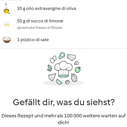
20 g olio extravergine di oliva
50 g di succo di limone
spremuto fresco e filtrato
1 pizzico di sale
Gefällt dir, was du siehst?
Dieses Rezept und mehr als 100 000 weitere warten auf
dich!