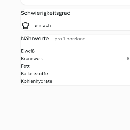
Schwierigkeitsgrad
einfach
Nährwerte
pro 1 porzione
Eiweiß
Brennwert
8
Fett
Ballaststoffe
Kohlenhydrate