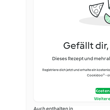
Gefällt dir
Dieses Rezept und mehr al
Registriere dich jetzt und erhalte ein kostenl
Cookidoo® - oh
Kostenl
Weiter
Auch enthalten in