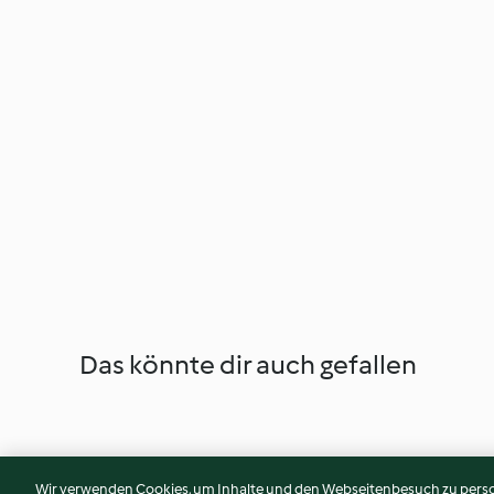
Das könnte dir auch gefallen
Wir verwenden Cookies, um Inhalte und den Webseitenbesuch zu person