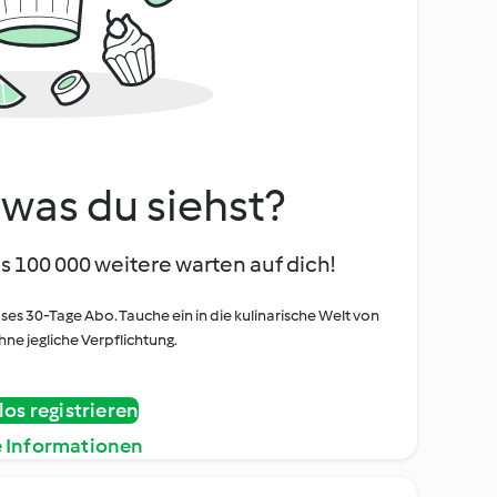
, was du siehst?
s 100 000 weitere warten auf dich!
oses 30-Tage Abo. Tauche ein in die kulinarische Welt von
ne jegliche Verpflichtung.
os registrieren
e Informationen