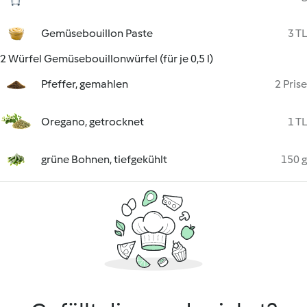
Gemüsebouillon Paste
3 TL
2 Würfel Gemüsebouillonwürfel (für je 0,5 l)
Pfeffer, gemahlen
2 Prise
Oregano, getrocknet
1 TL
grüne Bohnen, tiefgekühlt
150 g