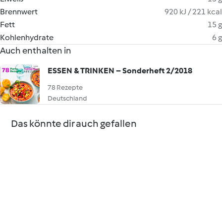
Brennwert
920 kJ / 221 kcal
Fett
15 g
Kohlenhydrate
6 g
Auch enthalten in
ESSEN & TRINKEN – Sonderheft 2/2018
78 Rezepte
Deutschland
Das könnte dir auch gefallen