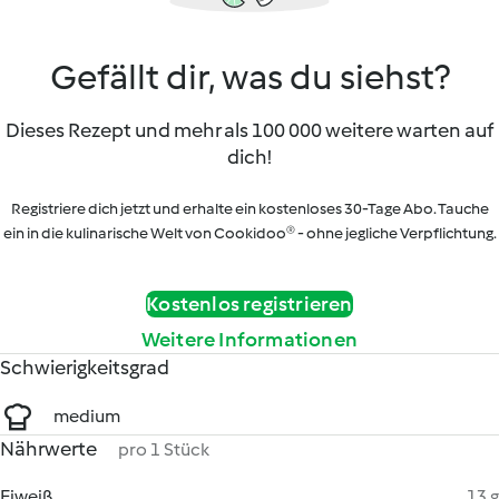
Gefällt dir, was du siehst?
Dieses Rezept und mehr als 100 000 weitere warten auf
dich!
Registriere dich jetzt und erhalte ein kostenloses 30-Tage Abo. Tauche
ein in die kulinarische Welt von Cookidoo® - ohne jegliche Verpflichtung.
Kostenlos registrieren
Weitere Informationen
Schwierigkeitsgrad
medium
Nährwerte
pro 1 Stück
Eiweiß
13 g