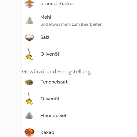
brauner Zucker
Mehl
und etwas mehr zum Bearbeiten
Salz
Olivenöl
Gewürzöl und Fertigstellung
Fenchelsaat
Olivenöl
Fleur de Sel
Kakao