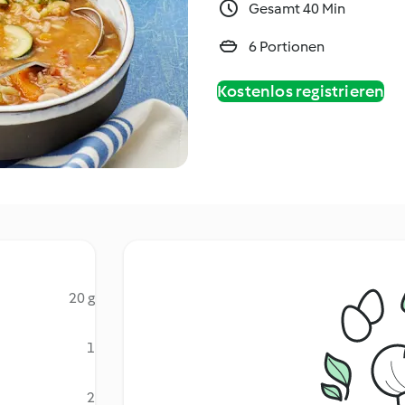
Gesamt 40 Min
6 Portionen
Kostenlos registrieren
20 g
1
2