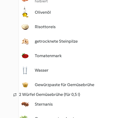
halbiert
Olivenöl
Risottoreis
getrocknete Steinpilze
Tomatenmark
Wasser
Gewürzpaste für Gemüsebrühe
2 Würfel Gemüsebrühe (für 0,5 l)
Sternanis