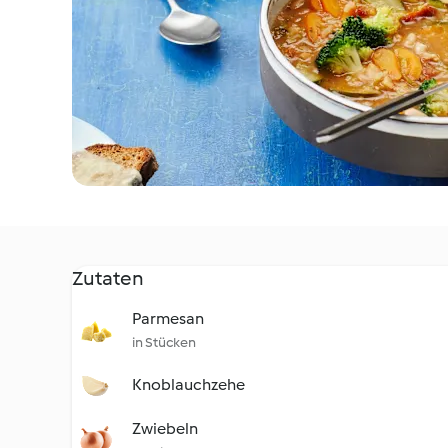
Zutaten
Parmesan
in Stücken
Knoblauchzehe
Zwiebeln