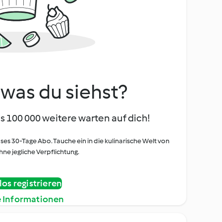
, was du siehst?
s 100 000 weitere warten auf dich!
oses 30-Tage Abo. Tauche ein in die kulinarische Welt von
ne jegliche Verpflichtung.
os registrieren
e Informationen