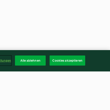
ellungen
Alle ablehnen
Cookies akzeptieren
-Cocktail
Pikante Gewürzäpfel