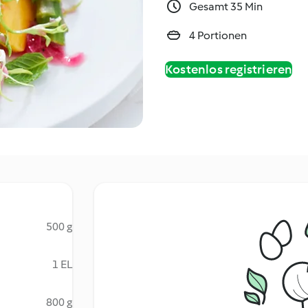
Gesamt 35 Min
4 Portionen
Kostenlos registrieren
500 g
1 EL
800 g