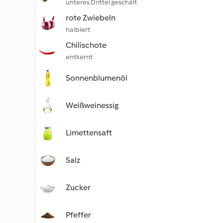
unteres Drittel geschält
rote Zwiebeln
halbiert
Chilischote
entkernt
Sonnenblumenöl
Weißweinessig
Limettensaft
Salz
Zucker
Pfeffer