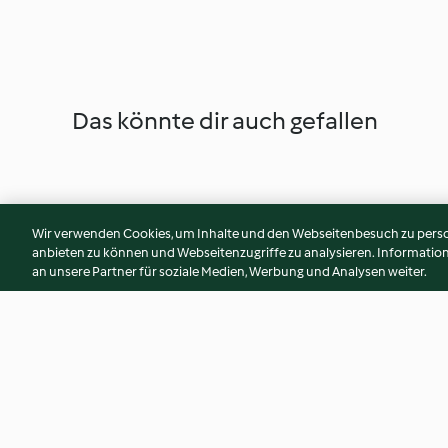
Das könnte dir auch gefallen
Wir verwenden Cookies, um Inhalte und den Webseitenbesuch zu person
anbieten zu können und Webseitenzugriffe zu analysieren. Informati
an unsere Partner für soziale Medien, Werbung und Analysen weiter.
Marinierter Spargel mit
Espressodressing
Avocadocreme