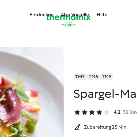
Entdecken
Abo Vorteile
Hilfe
TM7
TM6
TM5
Spargel-Ma
4.1
38 Be
Zubereitung 15 Min