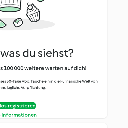
, was du siehst?
s 100 000 weitere warten auf dich!
oses 30-Tage Abo. Tauche ein in die kulinarische Welt von
ne jegliche Verpflichtung.
os registrieren
e Informationen