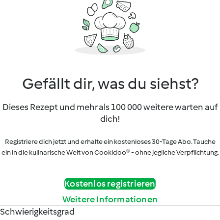
Gefällt dir, was du siehst?
Dieses Rezept und mehr als 100 000 weitere warten auf
dich!
Registriere dich jetzt und erhalte ein kostenloses 30-Tage Abo. Tauche
ein in die kulinarische Welt von Cookidoo® - ohne jegliche Verpflichtung.
Kostenlos registrieren
Weitere Informationen
Schwierigkeitsgrad