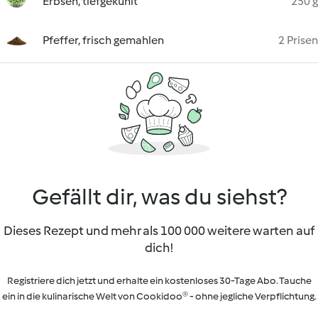
Erbsen, tiefgekühlt
250 g
Pfeffer, frisch gemahlen
2 Prisen
Gefällt dir, was du siehst?
Dieses Rezept und mehr als 100 000 weitere warten auf
dich!
Registriere dich jetzt und erhalte ein kostenloses 30-Tage Abo. Tauche
ein in die kulinarische Welt von Cookidoo® - ohne jegliche Verpflichtung.