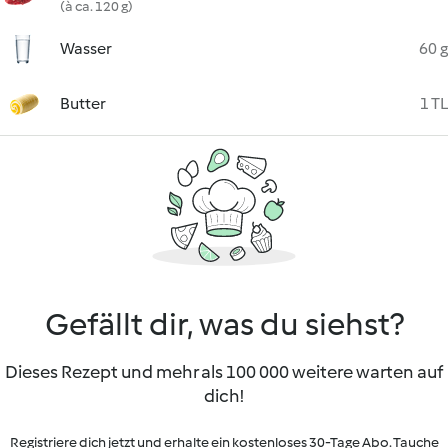
(à ca. 120 g)
Wasser
60 g
Butter
1 TL
Gefällt dir, was du siehst?
Dieses Rezept und mehr als 100 000 weitere warten auf
dich!
Registriere dich jetzt und erhalte ein kostenloses 30-Tage Abo. Tauche