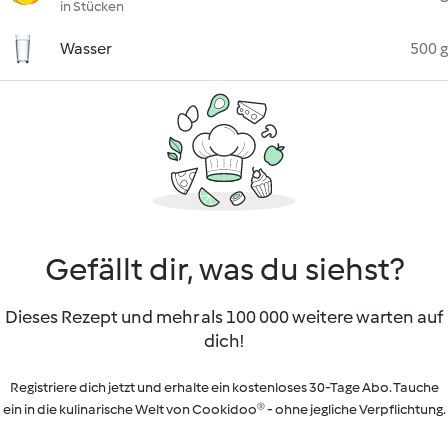
in Stücken
Wasser
500 g
Gefällt dir, was du siehst?
Dieses Rezept und mehr als 100 000 weitere warten auf
dich!
Registriere dich jetzt und erhalte ein kostenloses 30-Tage Abo. Tauche
ein in die kulinarische Welt von Cookidoo® - ohne jegliche Verpflichtung.