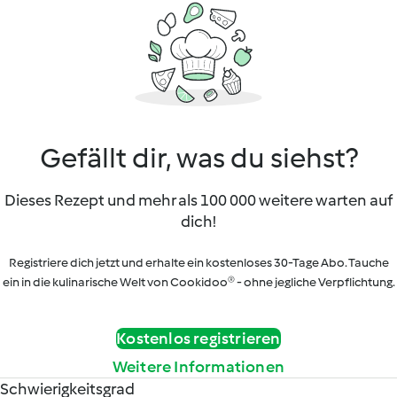
Gefällt dir, was du siehst?
Dieses Rezept und mehr als 100 000 weitere warten auf
dich!
Registriere dich jetzt und erhalte ein kostenloses 30-Tage Abo. Tauche
ein in die kulinarische Welt von Cookidoo® - ohne jegliche Verpflichtung.
Kostenlos registrieren
Weitere Informationen
Schwierigkeitsgrad